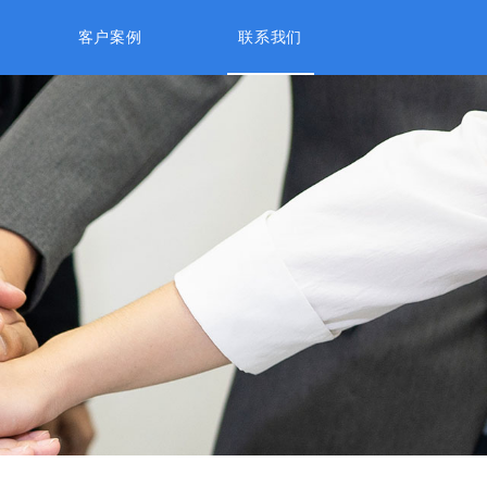
客户案例
联系我们