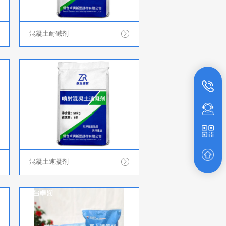
混凝土耐碱剂
混凝土速凝剂