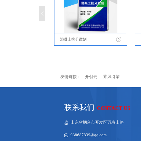
混凝土抗分散剂
友情链接：
开创云
乘风引擎
联系我们
CONTACT US
山东省烟台市开发区万寿山路
938687839@qq.com