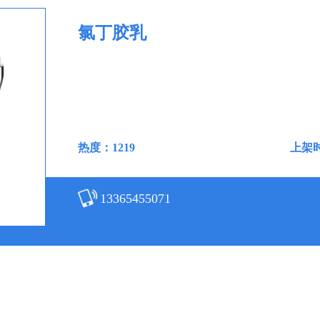
氯丁胶乳
热度：1219
上架时间
13365455071