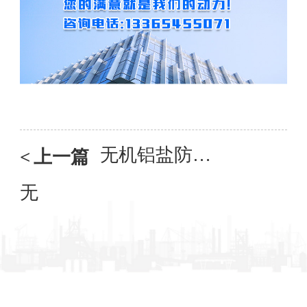
无机铝盐防水砂浆
<
上一篇
无