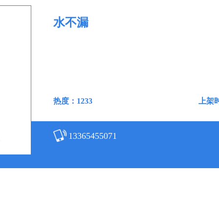
水不漏
热度：1233
上架时间
13365455071