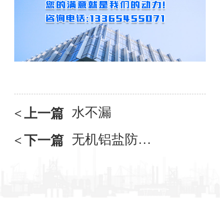
水不漏
<
上一篇
无机铝盐防水砂浆
<
下一篇